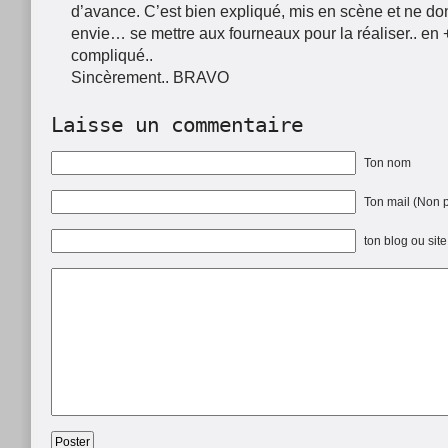
d’avance. C’est bien expliqué, mis en scène et ne d
envie… se mettre aux fourneaux pour la réaliser.. en 
compliqué..
Sincèrement.. BRAVO
Laisse un commentaire
Ton nom
Ton mail (Non p
ton blog ou site