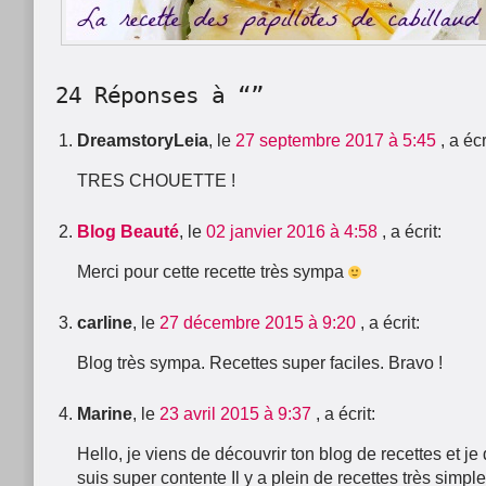
24 Réponses à “”
DreamstoryLeia
, le
27 septembre 2017 à 5:45
, a écr
TRES CHOUETTE !
Blog Beauté
, le
02 janvier 2016 à 4:58
, a écrit:
Merci pour cette recette très sympa
carline
, le
27 décembre 2015 à 9:20
, a écrit:
Blog très sympa. Recettes super faciles. Bravo !
Marine
, le
23 avril 2015 à 9:37
, a écrit:
Hello, je viens de découvrir ton blog de recettes et je 
suis super contente Il y a plein de recettes très simple