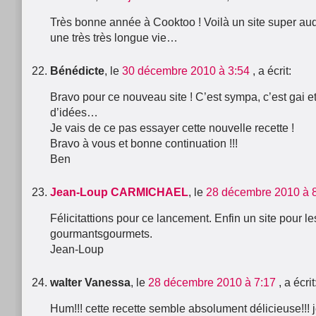
Très bonne année à Cooktoo ! Voilà un site super auq
une très très longue vie…
Bénédicte
, le
30 décembre 2010 à 3:54
, a écrit:
Bravo pour ce nouveau site ! C’est sympa, c’est gai et
d’idées…
Je vais de ce pas essayer cette nouvelle recette !
Bravo à vous et bonne continuation !!!
Ben
Jean-Loup CARMICHAEL
, le
28 décembre 2010 à 
Félicitattions pour ce lancement. Enfin un site pour le
gourmantsgourmets.
Jean-Loup
walter Vanessa
, le
28 décembre 2010 à 7:17
, a écrit
Hum!!! cette recette semble absolument délicieuse!!! j