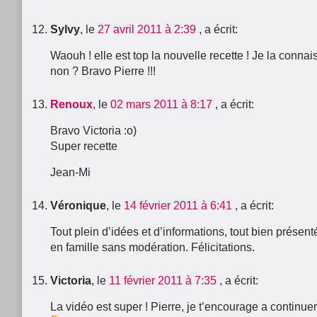
Sylvy
, le
27 avril 2011 à 2:39
, a écrit:
Waouh ! elle est top la nouvelle recette ! Je la connais
non ? Bravo Pierre !!!
Renoux
, le
02 mars 2011 à 8:17
, a écrit:
Bravo Victoria :o)
Super recette
Jean-Mi
Véronique
, le
14 février 2011 à 6:41
, a écrit:
Tout plein d’idées et d’informations, tout bien présent
en famille sans modération. Félicitations.
Victoria
, le
11 février 2011 à 7:35
, a écrit:
La vidéo est super ! Pierre, je t’encourage a continue