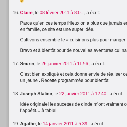
Claire
, le
08 février 2011 à 8:01
, a écrit:
Parce qu’en ces temps frileux on a plus que jamais e
en famille, ce site est une super idée.
Cultivons ensemble le « cuisinons plus pour manger 
Bravo et à bientôt pour de nouvelles aventures culin
Seurin
, le
26 janvier 2011 à 11:56
, a écrit:
C’est bien expliqué et cela donne envie de réaliser ce
un jeune . Recette programmée pour bientôt !
Joseph Staline
, le
22 janvier 2011 à 12:40
, a écrit:
Idée originale! les sucettes de dinde m’ont vraiment o
l’appétit….à table!
Agathe
, le
14 janvier 2011 à 5:39
, a écrit: