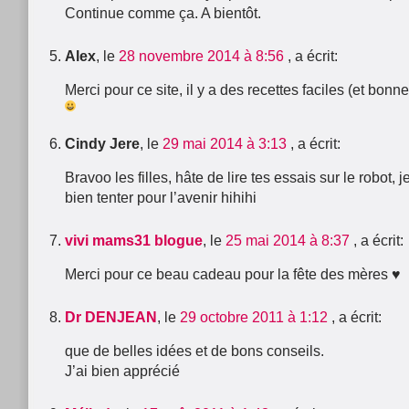
Continue comme ça. A bientôt.
Alex
, le
28 novembre 2014 à 8:56
, a écrit:
Merci pour ce site, il y a des recettes faciles (et bonn
Cindy Jere
, le
29 mai 2014 à 3:13
, a écrit:
Bravoo les filles, hâte de lire tes essais sur le robot, 
bien tenter pour l’avenir hihihi
vivi mams31 blogue
, le
25 mai 2014 à 8:37
, a écrit:
Merci pour ce beau cadeau pour la fête des mères ♥
Dr DENJEAN
, le
29 octobre 2011 à 1:12
, a écrit:
que de belles idées et de bons conseils.
J’ai bien apprécié