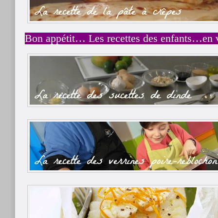
Bon appétit… Les recettes des enfants…en v