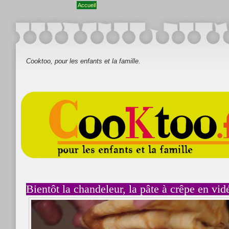
Accueil
Cooktoo, pour les enfants et la famille.
Bientôt la chandeleur, la pâte à crêpe en vid